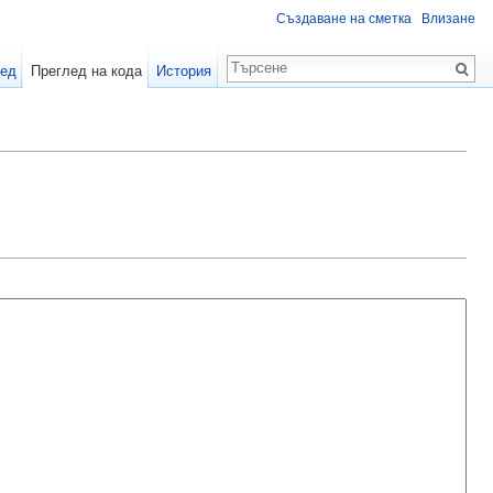
Създаване на сметка
Влизане
лед
Преглед на кода
История