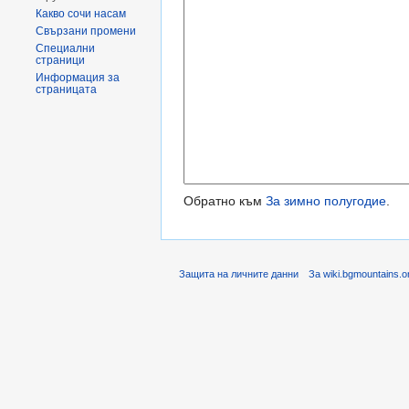
Какво сочи насам
Свързани промени
Специални
страници
Информация за
страницата
Обратно към
За зимно полугодие
.
Защита на личните данни
За wiki.bgmountains.o