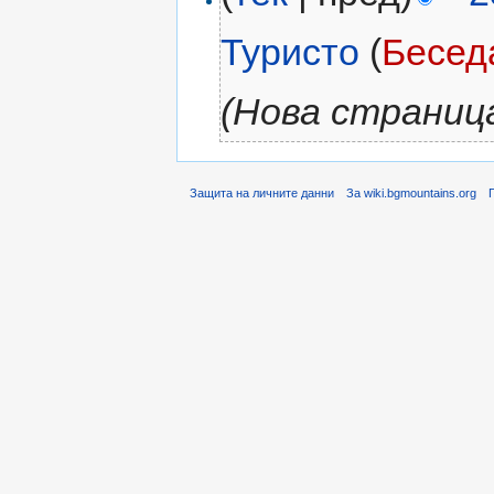
Туристо
(
Бесед
(Нова страниц
Защита на личните данни
За wiki.bgmountains.org