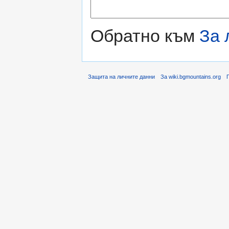
Обратно към
За 
Защита на личните данни
За wiki.bgmountains.org