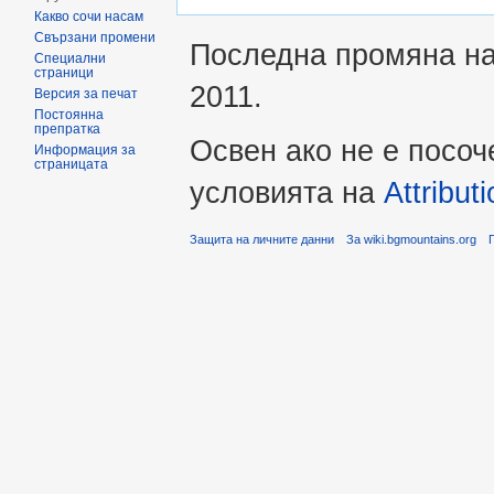
Какво сочи насам
Свързани промени
Последна промяна на 
Специални
страници
2011.
Версия за печат
Постоянна
препратка
Освен ако не е посоч
Информация за
страницата
условията на
Attribu
Защита на личните данни
За wiki.bgmountains.org