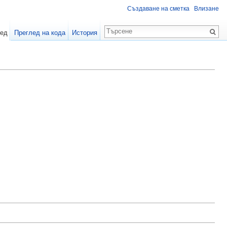
Създаване на сметка
Влизане
лед
Преглед на кода
История