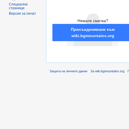
Специални
страници
Версия за печат
Нямате сметка?
Присъединяване към
wiki.bgmountains.org
Защита на личните данни
За wiki.bgmountains.org