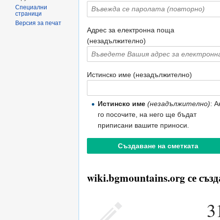
Специални
страници
Версия за печат
Адрес за електронна поща
(незадължително)
Истинско име (незадължително)
Истинско име
(незадължително)
: А
го посочите, на него ще бъдат
приписани вашите приноси.
wiki.bgmountains.org се създ
3