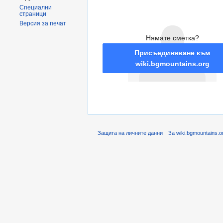
Специални
страници
Версия за печат
Нямате сметка?
Присъединяване към
wiki.bgmountains.org
Защита на личните данни
За wiki.bgmountains.o