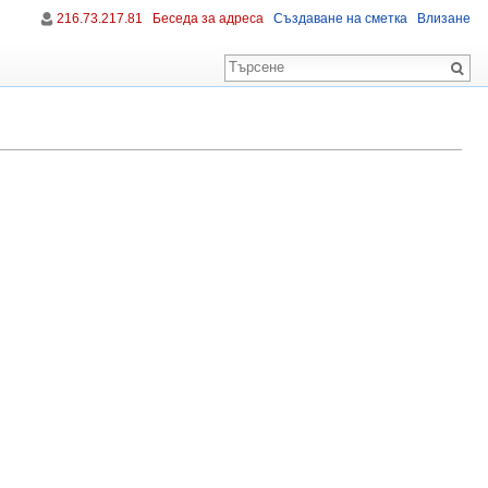
216.73.217.81
Беседа за адреса
Създаване на сметка
Влизане