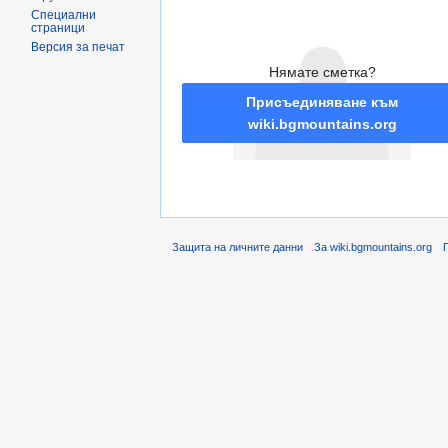
Специални
страници
Версия за печат
Нямате сметка?
Присъединяване към
wiki.bgmountains.org
Защита на личните данни
За wiki.bgmountains.org