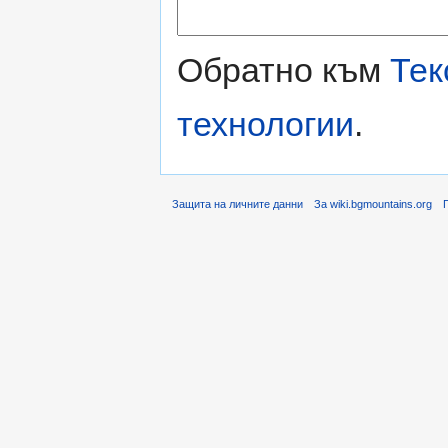
Обратно към
Тек
технологии
.
Защита на личните данни
За wiki.bgmountains.org