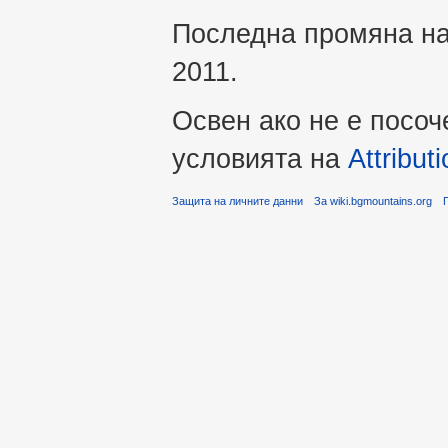
Последна промяна на 
2011.
Освен ако не е посоч
условията на
Attribu
Защита на личните данни
За wiki.bgmountains.org