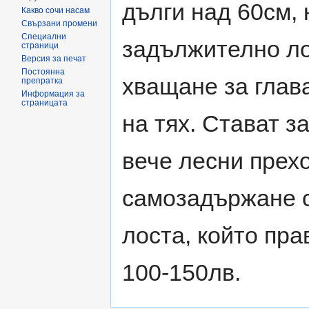
дълги над 60см, 
Какво сочи насам
Свързани промени
Специални
задължително лоп
страници
Версия за печат
Постоянна
хващане за глава
препратка
Информация за
страницата
на тях. Стават з
вече лесни прехо
самозадържане с
лоста, който пра
100-150лв.