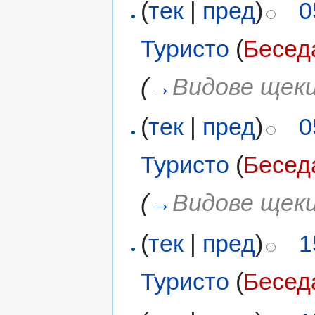
(
тек
|
пред
)
0
Туристо
(
Бесед
(
→
Видове щек
(
тек
|
пред
)
0
Туристо
(
Бесед
(
→
Видове щек
(
тек
|
пред
)
1
Туристо
(
Бесед