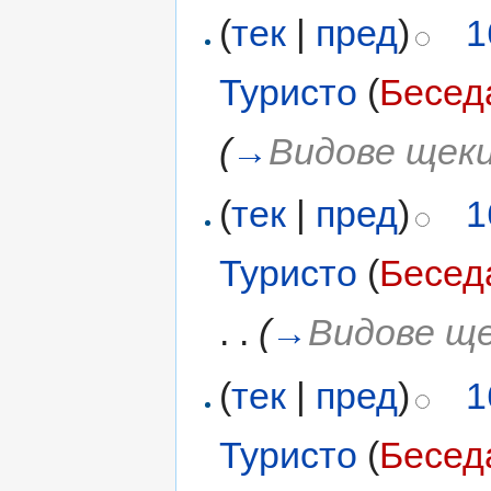
(
тек
|
пред
)
1
Туристо
(
Бесед
(
→
Видове щек
(
тек
|
пред
)
1
Туристо
(
Бесед
. .
(
→
Видове щ
(
тек
|
пред
)
1
Туристо
(
Бесед