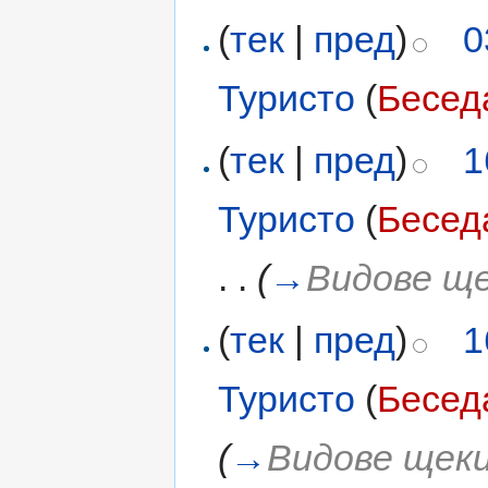
(
тек
|
пред
)
0
Туристо
(
Бесед
(
тек
|
пред
)
1
Туристо
(
Бесед
. .
(
→
Видове щ
(
тек
|
пред
)
1
Туристо
(
Бесед
(
→
Видове щек