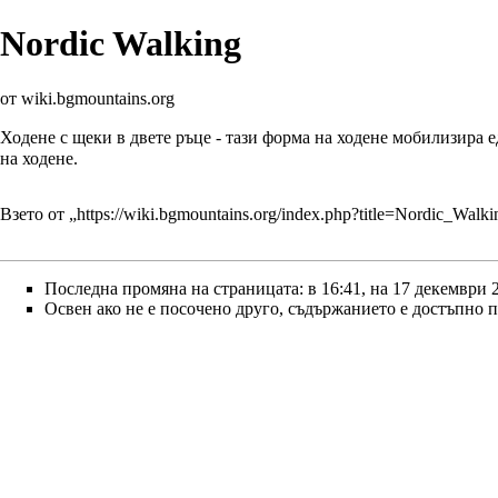
Nordic Walking
от wiki.bgmountains.org
Ходене с щеки в двете ръце - тази форма на ходене мобилизира 
на ходене.
Взето от „
https://wiki.bgmountains.org/index.php?title=Nordic_Wal
Последна промяна на страницата: в 16:41, на 17 декември 
Освен ако не е посочено друго, съдържанието е достъпно 