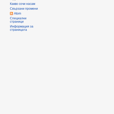
Какво сочи насам
Свързани промени
Atom
Специални
страници
Информация за
страницата