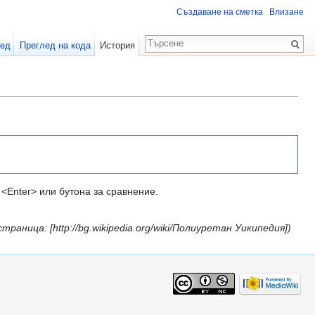
Създаване на сметка
Влизане
лед
Преглед на кода
История
<Enter> или бутона за сравнение.
страница: [http://bg.wikipedia.org/wiki/Полиуретан Уикипедия])