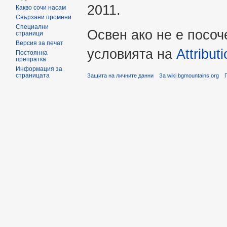
2011.
Какво сочи насам
Свързани промени
Специални
Освен ако не е посоч
страници
Версия за печат
условията на
Attribu
Постоянна
препратка
Информация за
страницата
Защита на личните данни
За wiki.bgmountains.org