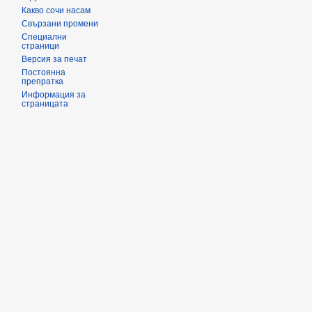
Какво сочи насам
Свързани промени
Специални
страници
Версия за печат
Постоянна
препратка
Информация за
страницата