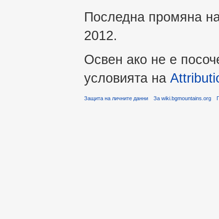
Последна промяна на 
2012.
Освен ако не е посоч
условията на
Attribu
Защита на личните данни
За wiki.bgmountains.org