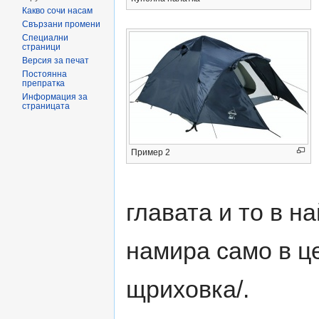
Какво сочи насам
Свързани промени
Специални
страници
Версия за печат
Постоянна
препратка
Информация за
страницата
Пример 2
главата и то в на
намира само в ц
щриховка/.