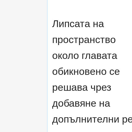
Липсата на
пространство
около главата
обикновено се
решава чрез
добавяне на
допълнителни рей