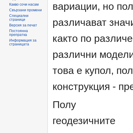
вариации, но пол
Какво сочи насам
Свързани промени
Специални
различават значи
страници
Версия за печат
Постоянна
препратка
както по различе
Информация за
страницата
различни модели 
това е купол, по
конструкция - пр
Полу
геодезичните