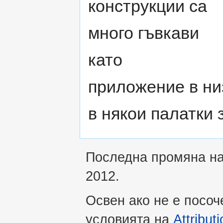
конструкции са
много гъвкави
като
приложение в ни
в някои палатки 
Последна промяна на 
2012.
Освен ако не е посоч
условията на
Attribu