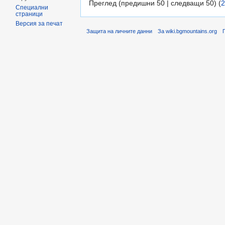
Преглед (предишни 50 | следващи 50) (
2
Специални
страници
Версия за печат
Защита на личните данни
За wiki.bgmountains.org