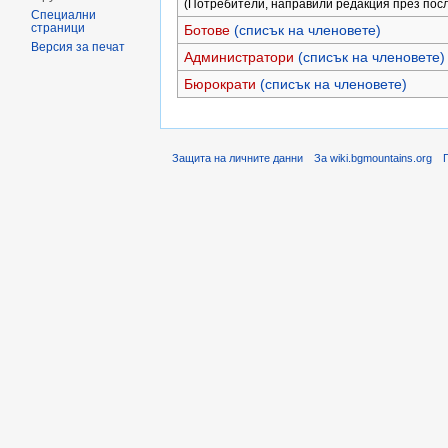
(Потребители, направили редакция през посл
Специални
страници
Ботове
(списък на членовете)
Версия за печат
Администратори
(списък на членовете)
Бюрократи
(списък на членовете)
Защита на личните данни
За wiki.bgmountains.org