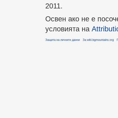
2011.
Освен ако не е посоч
условията на
Attribu
Защита на личните данни
За wiki.bgmountains.org