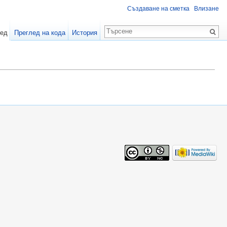
Създаване на сметка
Влизане
лед
Преглед на кода
История