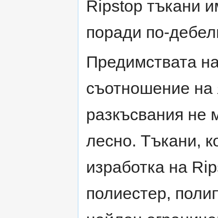
Ripstop тъкани и
поради по-дебел
Предимствата на
съотношение на 
разкъсвания не 
лесно. Тъкани, к
изработка на Rip
полиестер, поли