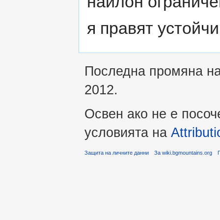
найлон ограниче
я правят устойчи
Последна промяна на 
2012.
Освен ако не е посоч
условията на
Attribu
Защита на личните данни
За wiki.bgmountains.org